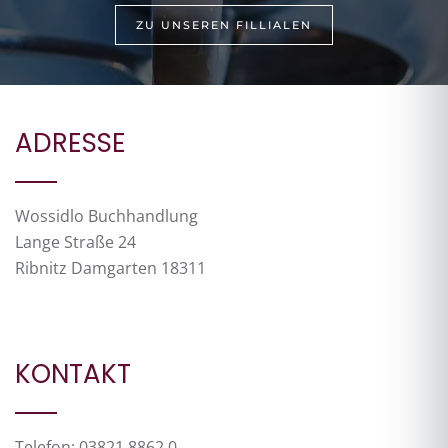
ZU UNSEREN FILLIALEN
ADRESSE
Wossidlo Buchhandlung
Lange Straße 24
Ribnitz Damgarten 18311
KONTAKT
Telefon: 03821 8862 0